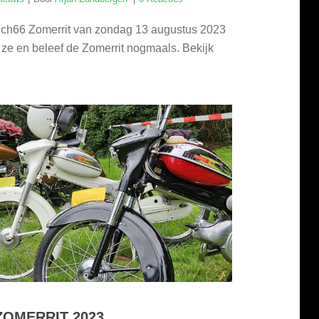
uch66 Zomerrit van zondag 13 augustus 2023
 ze en beleef de Zomerrit nogmaals. Bekijk
 ZOMERRIT 2023