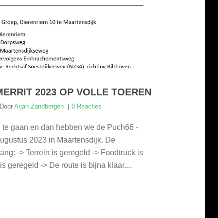
ERRIT 2023 OP VOLLE TOEREN
Door
Arjan Zandbergen
0 Reacties
 te gaan en dan hebben we de Puch66 -
ugustus 2023 in Maartensdijk. De
ang: -> Terrein is geregeld -> Foodtruck is
 geregeld -> De route is bijna klaar....