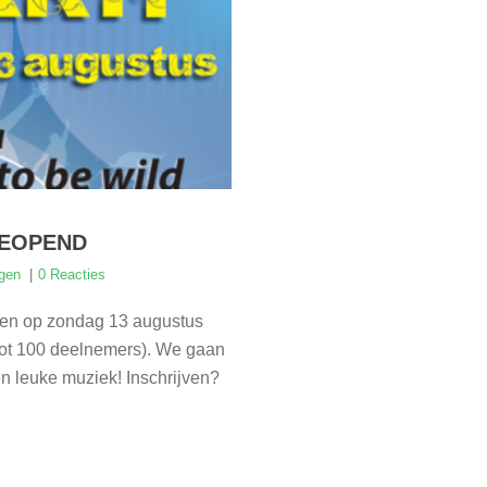
GEOPEND
gen
0 Reacties
inden op zondag 13 augustus
 tot 100 deelnemers). We gaan
n leuke muziek! Inschrijven?