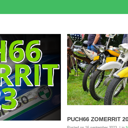
PUCH66 ZOMERRIT 20
Posted on
16 september 2023
in
N