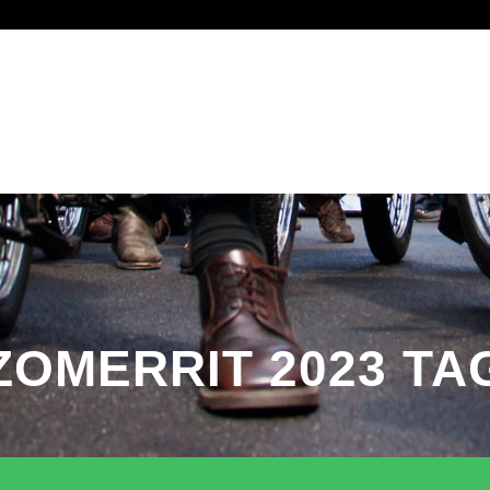
SHOP
SPONSOREN
INSCHRIJVEN ZOMERRIT
LID WORDEN
ZOMERRIT 2023 TA