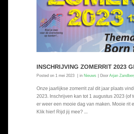
INSCHRIJVING ZOMERRIT 2023 
Posted on
1 mei 2023
in
Nieuws
Door
Arjan Zandber
Onze jaarlijkse zomerrit zal dit jaar plaats v
2023. Inschrijven kan tot 1 augustus 2023 (of
er weer een mooie dag van maken. Mooie rit e
Klik hier! Rijd jij mee? ...