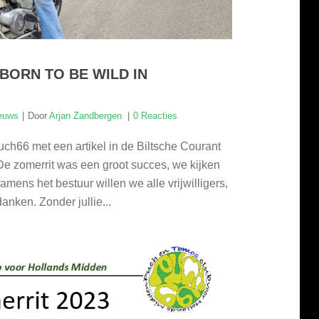
BORN TO BE WILD IN
euws
Door
Arjan Zandbergen
0 Reacties
ch66 met een artikel in de Biltsche Courant
 De zomerrit was een groot succes, we kijken
amens het bestuur willen we alle vrijwilligers,
nken. Zonder jullie...