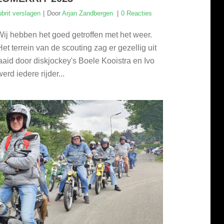
ubrit verslagen
Door
Arjan Zandbergen
0 Reacties
ij hebben het goed getroffen met het weer.
t terrein van de scouting zag er gezellig uit
aid door diskjockey's Boele Kooistra en Ivo
rd iedere rijder...