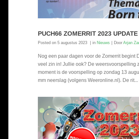
PUCH66 ZOMERRIT 2023 UPDATE
Posted on
5 augustus 2023
in
Nieuws
Door
Arjan Za
Nog een paar dagen voor de Zomerrit begint D
veel zin in! Jullie ook? De weersvoorspelling zi
moment is de voorspelling op zondag 13 augus
mm neerslag (volgens Weeronline.nl). De rit...