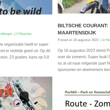
BILTSCHE COURANT: 
MAARTENSDIJK
ndbergen
0 Reacties
Posted on
18 augustus 2023
in
Ni
e organisatie heeft er super
Op 16 augustus 2023 stond Pu
et er redelijk goed uit. Op dit
over de zomerrit. Super leuk!
tus: 23 graden, kans op 0,8
nu al uit naar volgende jaar! N
sponsoren en deelnemers beda