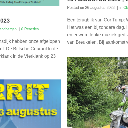
Posted on
26 augustus 2023
in
Cl
Een terugblik van Cor Tump: W
023
Het was een bijzondere dag. He
Zandbergen
0 Reacties
en er werd leuke muziek gedra
ensdijk hebben onze afgelopen
van Breukelen. Bij aankomst we
et. De Biltsche Courant In de
klank In de Vierklank op 23