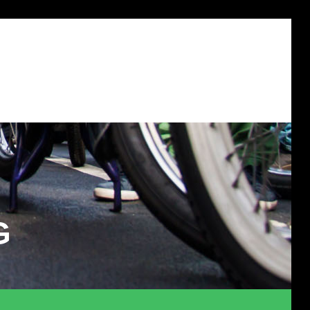
?
DONATEUR WORDEN?
CONTACT
OVER ONS
G