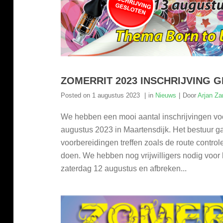
ZOMERRIT 2023 INSCHRIJVING 
Posted on
1 augustus 2023
in
Nieuws
Door
Arjan Za
We hebben een mooi aantal inschrijvingen vo
augustus 2023 in Maartensdijk. Het bestuur ga
voorbereidingen treffen zoals de route contr
doen. We hebben nog vrijwilligers nodig voo
zaterdag 12 augustus en afbreken...