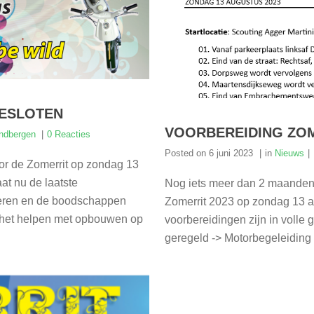
GESLOTEN
VOORBEREIDING ZOM
ndbergen
0 Reacties
Posted on
6 juni 2023
in
Nieuws
or de Zomerrit op zondag 13
at nu de laatste
Nog iets meer dan 2 maanden
oleren en de boodschappen
Zomerrit 2023 op zondag 13 a
r het helpen met opbouwen op
voorbereidingen zijn in volle g
geregeld -> Motorbegeleiding is