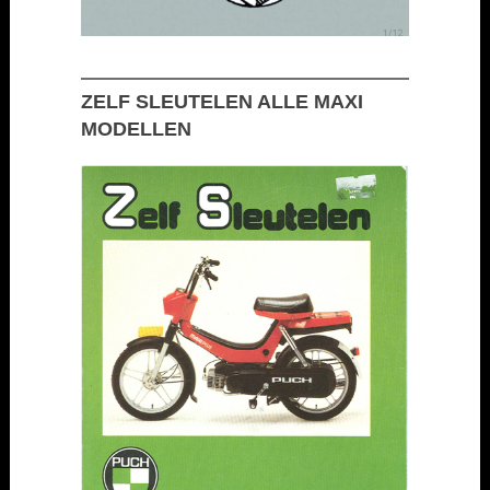
ZELF SLEUTELEN ALLE MAXI
MODELLEN