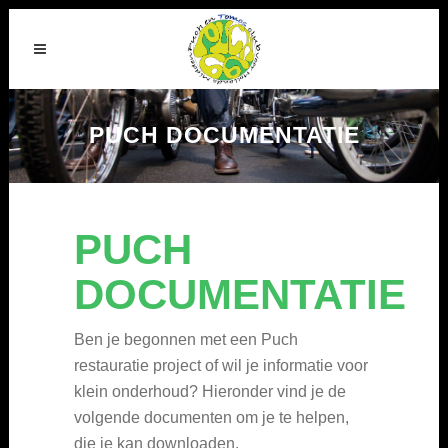
PUCH DOCUMENTATIE
PUCH
DOCUMENTATIE
Ben je begonnen met een Puch
restauratie project of wil je informatie voor
klein onderhoud? Hieronder vind je de
volgende documenten om je te helpen,
die je kan downloaden.