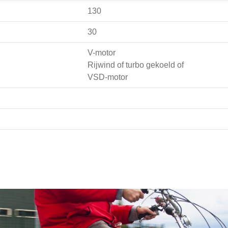
130
30
V-motor
Rijwind of turbo gekoeld of
VSD-motor