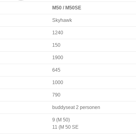
M50 / M50SE
Skyhawk
1240
150
1900
645
1000
790
buddyseat 2 personen
9 (M 50)
11 (M 50 SE