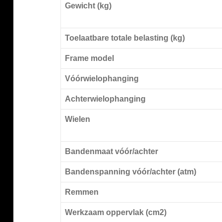
Gewicht (kg)
Toelaatbare totale belasting (kg)
Frame model
Vóórwielophanging
Achterwielophanging
Wielen
Bandenmaat vóór/achter
Bandenspanning vóór/achter (atm)
Remmen
Werkzaam oppervlak (cm2)