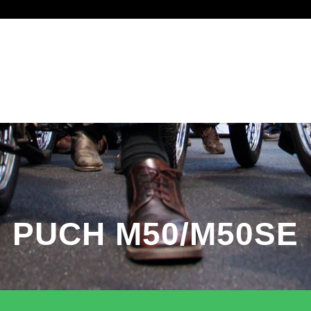
SHOP
SPONSOREN
INSCHRIJVEN ZOMERRIT
LID WORDEN
PUCH M50/M50SE