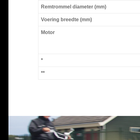
Remtrommel diameter (mm)
Voering breedte (mm)
Motor
*
**