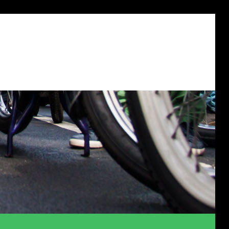
?
DONATEUR WORDEN?
CONTACT
OVER ONS