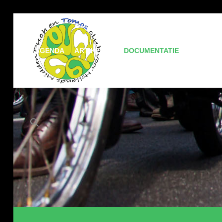
AGENDA
ARTIKELEN
DOCUMENTATIE
MEDIA
Zoek
naar:
Zoekknop