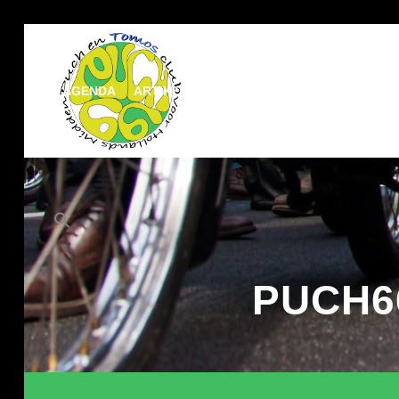
AGENDA
ARTIKELEN
DOCUMENTATIE
MEDIA
Zoek
naar:
Zoekknop
PUCH6