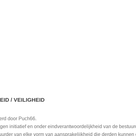
D / VEILIGHEID
eerd door Puch66.
gen initiatief en onder eindverantwoordelijkheid van de bestuur
uurder van elke vorm van aansprakelijkheid die derden kunnen 