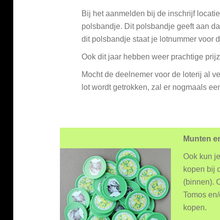
Bij het aanmelden bij de inschrijf locat
polsbandje. Dit polsbandje geeft aan da
dit polsbandje staat je lotnummer voor de
Ook dit jaar hebben weer prachtige prij
Mocht de deelnemer voor de loterij al ver
lot wordt getrokken, zal er nogmaals ee
Munten e
Ook kun j
kopen bij d
(binnen). 
Tomos en/
kopen.