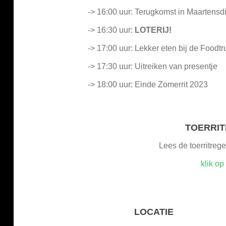
-> 16:00 uur: Terugkomst in Maartensdi
-> 16:30 uur:
LOTERIJ!
-> 17:00 uur: Lekker eten bij de Foodtr
-> 17:30 uur: Uitreiken van presentje
-> 18:00 uur: Einde Zomerrit 2023
TOERRIT
Lees de toerritreg
klik op
LOCATIE