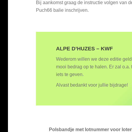
Bij aankomst graag de instructie volgen van d
Puch66 balie inschrijven.
ALPE D’HUZES – KWF
Wederom willen we deze editie gel
mooi bedrag op te halen. Er zal o.a.
iets te geven.
Alvast bedankt voor jullie bijdrage!
Polsbandje met lotnummer voor loteri