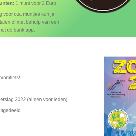
unten:
1 munt voor 2 Euro
g voor o.a. muntjes kun je
talen of met behulp van een
et de bank app.
bromfiets!
verslag 2022 (alleen voor leden)
uitgedeeld