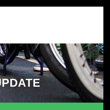
?
DONATEUR WORDEN?
CONTACT
OVER ONS
UPDATE