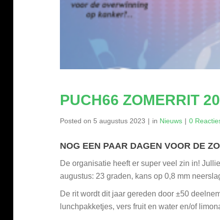
PUCH66 ZOMERRIT 2
Posted on
5 augustus 2023
in
Nieuws
0 Reactie
NOG EEN PAAR DAGEN VOOR DE Z
De organisatie heeft er super veel zin in! Jul
augustus: 23 graden, kans op 0,8 mm neersla
De rit wordt dit jaar gereden door ±50 deelnem
lunchpakketjes, vers fruit en water en/of lim