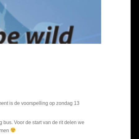
oment is de voorspelling op zondag 13
g bus. Voor de start van de rit delen we
nemen