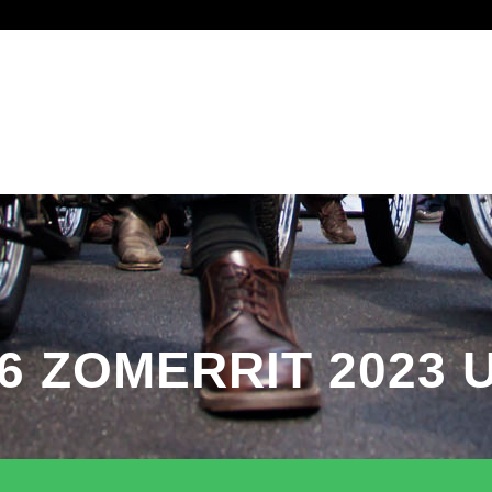
SHOP
SPONSOREN
INSCHRIJVEN ZOMERRIT
LID WORDEN
6 ZOMERRIT 2023 