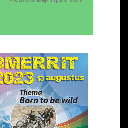
Alvast eetsmakelijk en geniet ervan!