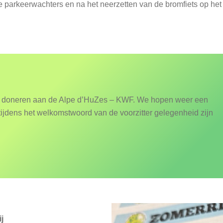
e parkeerwachters en na het neerzetten van de bromfiets op het 
d doneren aan de Alpe d’HuZes – KWF. We hopen weer een
 tijdens het welkomstwoord van de voorzitter gelegenheid zijn
j