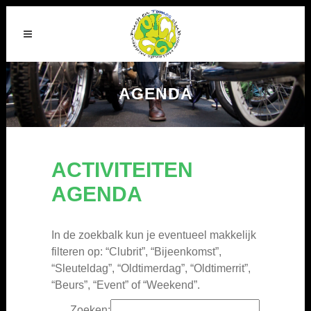
AGENDA
ACTIVITEITEN
AGENDA
In de zoekbalk kun je eventueel makkelijk
filteren op: “Clubrit”, “Bijeenkomst”,
“Sleuteldag”, “Oldtimerdag”, “Oldtimerrit”,
“Beurs”, “Event” of “Weekend”.
Zoeken: