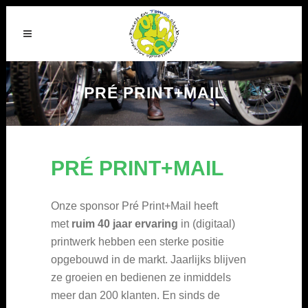
PRÉ PRINT+MAIL
PRÉ PRINT+MAIL
Onze sponsor Pré Print+Mail heeft
met
ruim 40 jaar ervaring
in (digitaal)
printwerk hebben een sterke positie
opgebouwd in de markt. Jaarlijks blijven
ze groeien en bedienen ze inmiddels
meer dan 200 klanten. En sinds de