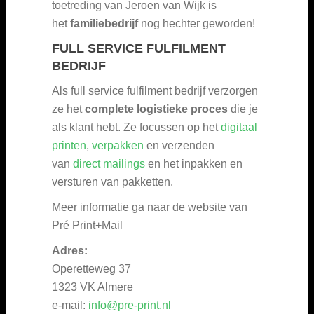
toetreding van Jeroen van Wijk is
het
familiebedrijf
nog hechter geworden!
FULL SERVICE FULFILMENT
BEDRIJF
Als full service fulfilment bedrijf verzorgen
ze het
complete logistieke proces
die je
als klant hebt. Ze focussen op het
digitaal
printen
,
verpakken
en verzenden
van
direct mailings
en het inpakken en
versturen van pakketten.
Meer informatie ga naar de website van
Pré Print+Mail
Adres:
Operetteweg 37
1323 VK Almere
e-mail:
info@pre-print.nl