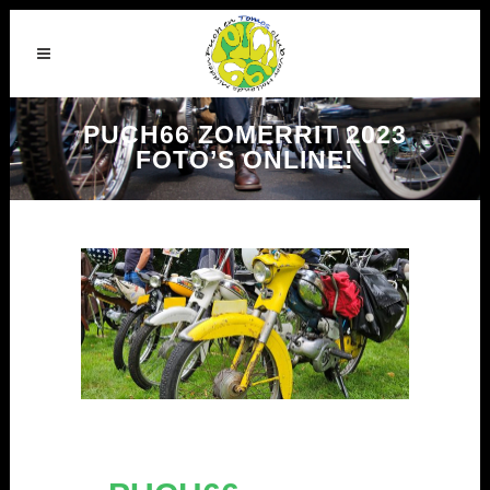
PUCH66 ZOMERRIT 2023
FOTO’S ONLINE!