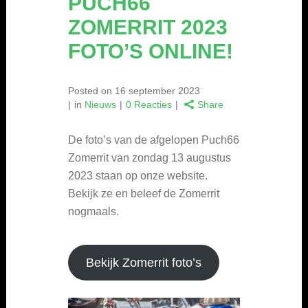
PUCH66
ZOMERRIT 2023
FOTO’S ONLINE!
Posted on
16 september 2023
in
Nieuws
0 Reacties
Share
De foto’s van de afgelopen Puch66
Zomerrit van zondag 13 augustus
2023 staan op onze website.
Bekijk ze en beleef de Zomerrit
nogmaals.
Bekijk Zomerrit foto’s