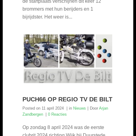
de startplaats verschijnen dit keer 12
brommers met hun berijders en 1
bijrijdster. Het weer is...
PUCH66 OP REGIO TV DE BILT
Posted on
11 april 2024
in
Nieuws
Door
Arjan
Zandbergen
0 Reacties
Op zondag 8 april 2024 was de eerste
clubrit 2024 richting Wijk bij Duurstede,