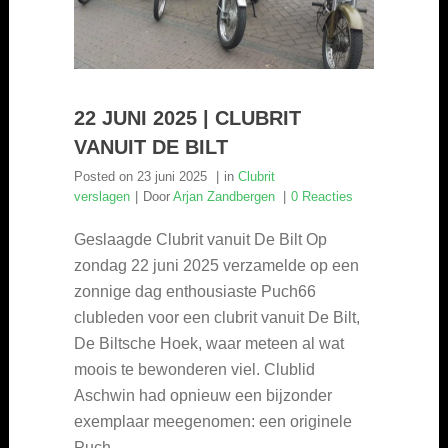
22 JUNI 2025 | CLUBRIT
VANUIT DE BILT
Posted on
23 juni 2025
in
Clubrit
verslagen
Door
Arjan Zandbergen
0 Reacties
Geslaagde Clubrit vanuit De Bilt Op
zondag 22 juni 2025 verzamelde op een
zonnige dag enthousiaste Puch66
clubleden voor een clubrit vanuit De Bilt,
De Biltsche Hoek, waar meteen al wat
moois te bewonderen viel. Clublid
Aschwin had opnieuw een bijzonder
exemplaar meegenomen: een originele
Puch...