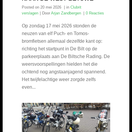
Posted on
20 mei 2026
in
Clubrit
verslagen
Door
Arjan Zandbergen
0 Reacties
Op zondag 17 mei 2026 stonden de
neuzen van elf Puch- en Tomos-
bromfietsen allemaal dezelfde kant op:
richting het startpunt in De Bilt op de
parkeerplaats aan De Biltsche Rading. De
weersvoorspellingen hielden het die
ochtend nog angstaanjagend spannend.
Het twijfelachtige weer zorgde zelfs
even...