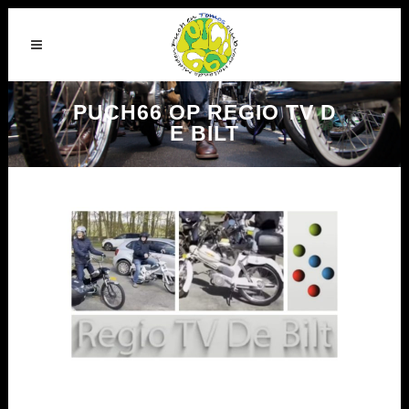
PUCH66 OP REGIO TV D
E BILT