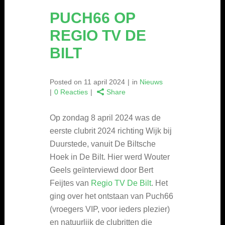
PUCH66 OP
REGIO TV DE
BILT
Posted on
11 april 2024
in
Nieuws
0 Reacties
Share
Op zondag 8 april 2024 was de
eerste clubrit 2024 richting Wijk bij
Duurstede, vanuit De Biltsche
Hoek in De Bilt. Hier werd Wouter
Geels geïnterviewd door Bert
Feijtes van
Regio TV De Bilt
. Het
ging over het ontstaan van Puch66
(vroegers VIP, voor ieders plezier)
en natuurlijk de clubritten die