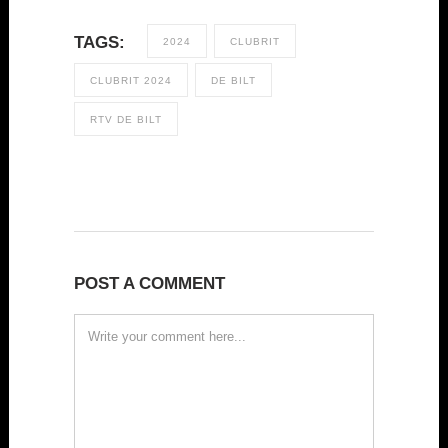
TAGS:
2024
CLUBRIT
CLUBRIT 2024
DE BILT
RTV DE BILT
POST A COMMENT