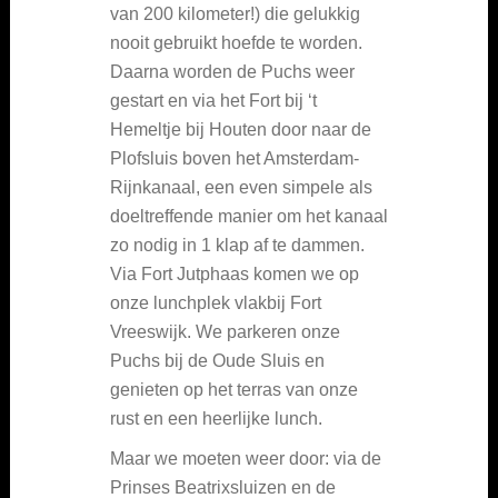
van 200 kilometer!) die gelukkig
nooit gebruikt hoefde te worden.
Daarna worden de Puchs weer
gestart en via het Fort bij ‘t
Hemeltje bij Houten door naar de
Plofsluis boven het Amsterdam-
Rijnkanaal, een even simpele als
doeltreffende manier om het kanaal
zo nodig in 1 klap af te dammen.
Via Fort Jutphaas komen we op
onze lunchplek vlakbij Fort
Vreeswijk. We parkeren onze
Puchs bij de Oude Sluis en
genieten op het terras van onze
rust en een heerlijke lunch.
Maar we moeten weer door: via de
Prinses Beatrixsluizen en de