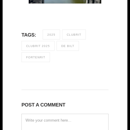
TAGS:
2025
CLUBRIT
CLUBRIT 2025
DE BILT
FORTENRIT
POST A COMMENT