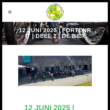
12 JUNI 2025 | FORTENR
IT | DEEL 2 | DE BILT
12 JUNI 2025 |