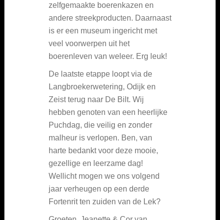
zelfgemaakte boerenkazen en
andere streekproducten. Daarnaast
is er een museum ingericht met
veel voorwerpen uit het
boerenleven van weleer. Erg leuk!
De laatste etappe loopt via de
Langbroekerwetering, Odijk en
Zeist terug naar De Bilt. Wij
hebben genoten van een heerlijke
Puchdag, die veilig en zonder
malheur is verlopen. Ben, van
harte bedankt voor deze mooie,
gezellige en leerzame dag!
Wellicht mogen we ons volgend
jaar verheugen op een derde
Fortenrit ten zuiden van de Lek?
Groeten, Jeanette & Cor van