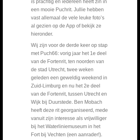
is prachtig en iedereen heeft zin in
een mooie Puchrit. Jullie hebben
vast allemaal de vele leuke foto’s
al gezien op de App of bekijk ze
hieronder.
Wij zijn voor de derde keer op stap
met Puch66: vorig jaar het 1e deel
van de Fortenrit, ten noorden van
de stad Utrecht, twee weken
geleden een geweldig weekend in
Zuid-Limburg en nu het 2e deel
van de Fortenrit, tussen Utrecht en
Wijk bij Duurstede. Ben Mobach
heeft deze rit georganiseerd, mede
vanuit zijn interesse als vrijwilliger
bij het Waterliniemuseum in het
Fort bij Vechten (een aanrader!).