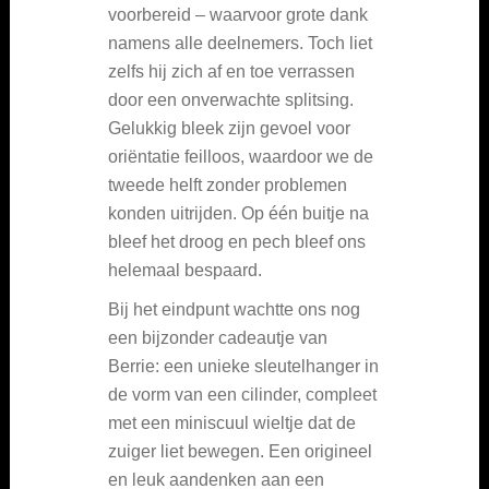
voorbereid – waarvoor grote dank
namens alle deelnemers. Toch liet
zelfs hij zich af en toe verrassen
door een onverwachte splitsing.
Gelukkig bleek zijn gevoel voor
oriëntatie feilloos, waardoor we de
tweede helft zonder problemen
konden uitrijden. Op één buitje na
bleef het droog en pech bleef ons
helemaal bespaard.
Bij het eindpunt wachtte ons nog
een bijzonder cadeautje van
Berrie: een unieke sleutelhanger in
de vorm van een cilinder, compleet
met een miniscuul wieltje dat de
zuiger liet bewegen. Een origineel
en leuk aandenken aan een