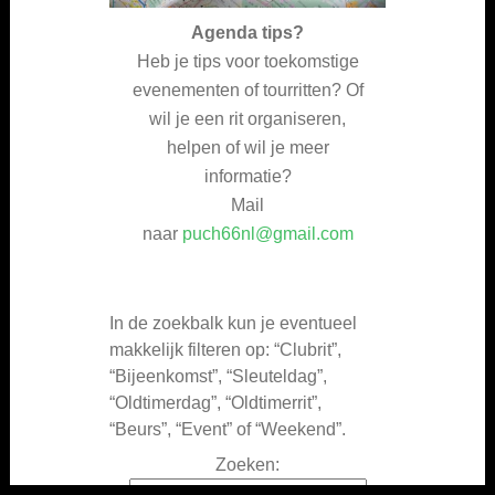
Agenda
tips?
Heb je tips voor toekomstige
evenementen of tourritten? Of
wil je een rit organiseren,
helpen of wil je meer
informatie?
Mail
naar
puch66nl@gmail.com
In de zoekbalk kun je eventueel
makkelijk filteren op: “Clubrit”,
“Bijeenkomst”, “Sleuteldag”,
“Oldtimerdag”, “Oldtimerrit”,
“Beurs”, “Event” of “Weekend”.
Zoeken: