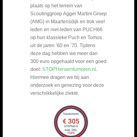
plaats op het terrein van
Scoutinggroep Agger Martini Groep
(AMG) in Maartensdijk en trok veel
leden en niet-leden van PUCH66
op hun klassieke Puch en Tomos
uit de jaren ’60 en ’70. Tijdens
deze dag hebben we meer dan
300 euro opgehaald voor een goed
doel:
STOPHerserntumoren.nl
.
Hiermee dragen we bij aan
onderzoek en genezing voor deze
verschrikkelijke ziekte.