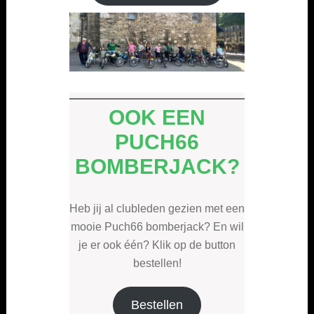
OOK EEN
PUCH66
BOMBERJACK?
Heb jij al clubleden gezien met een
mooie Puch66 bomberjack? En wil
je er ook één? Klik op de button
bestellen!
Bestellen