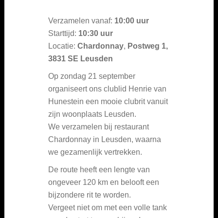
Verzamelen vanaf:
10:00 uur
Starttijd:
10:30 uur
Locatie:
Chardonnay
,
Postweg 1,
3831 SE Leusden
Op zondag 21 september
organiseert ons clublid Henrie van
Hunestein een mooie clubrit vanuit
zijn woonplaats Leusden.
We verzamelen bij restaurant
Chardonnay in Leusden, waarna
we gezamenlijk vertrekken.
De route heeft een lengte van
ongeveer 120 km en belooft een
bijzondere rit te worden.
Vergeet niet om met een volle tank