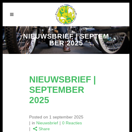
NIEUWSBRIEF | SEPTEM
BER 2025
NIEUWSBRIEF |
SEPTEMBER
2025
Posted on
1 september 2025
in
Nieuwsbrief
0 Reacties
Share