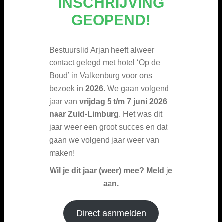
INSCHRIJVING
GEOPEND!
Bestuurslid Arjan heeft alweer
contact gelegd met hotel ‘Op de
Boud’ in Valkenburg voor ons
bezoek in
2026
. We gaan volgend
jaar van
vrijdag 5 t/m 7 juni 2026
naar Zuid-Limburg
. Het was dit
jaar weer een groot succes en dat
gaan we volgend jaar weer van
maken!
Wil je dit jaar (weer) mee? Meld je
aan.
Direct aanmelden