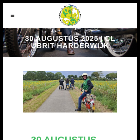
30 AUGUSTUS 2025 | CL
UBRIT HARDERWIJK
30 AUGUSTUS