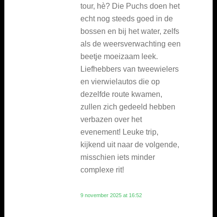
tour, hè? Die Puchs doen het
echt nog steeds goed in de
bossen en bij het water, zelfs
als de weersverwachting een
beetje moeizaam leek.
Liefhebbers van tweewielers
en vierwielautos die op
dezelfde route kwamen,
zullen zich gedeeld hebben
verbazen over het
evenement! Leuke trip,
kijkend uit naar de volgende,
misschien iets minder
complexe rit!
9 november 2025 at 16:52