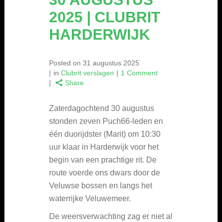
2025 | CLUBRIT
HARDERWIJK
Posted on
31 augustus 2025
in
Clubrit verslagen
1 Comment
Share
Zaterdagochtend 30 augustus
stonden zeven Puch66-leden en
één duorijdster (Marit) om 10:30
uur klaar in Harderwijk voor het
begin van een prachtige rit. De
route voerde ons dwars door de
Veluwse bossen en langs het
waterrijke Veluwemeer.
De weersverwachting zag er niet al