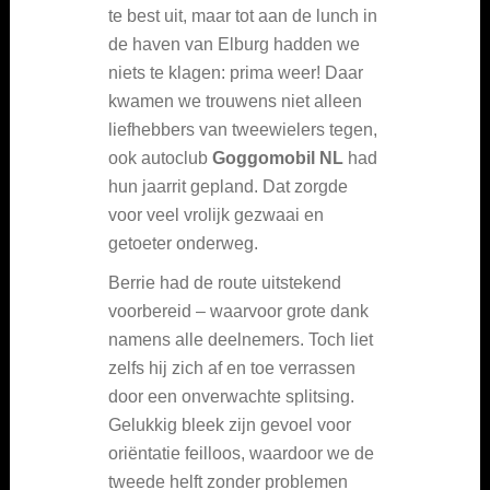
te best uit, maar tot aan de lunch in
de haven van Elburg hadden we
niets te klagen: prima weer! Daar
kwamen we trouwens niet alleen
liefhebbers van tweewielers tegen,
ook autoclub
Goggomobil NL
had
hun jaarrit gepland. Dat zorgde
voor veel vrolijk gezwaai en
getoeter onderweg.
Berrie had de route uitstekend
voorbereid – waarvoor grote dank
namens alle deelnemers. Toch liet
zelfs hij zich af en toe verrassen
door een onverwachte splitsing.
Gelukkig bleek zijn gevoel voor
oriëntatie feilloos, waardoor we de
tweede helft zonder problemen