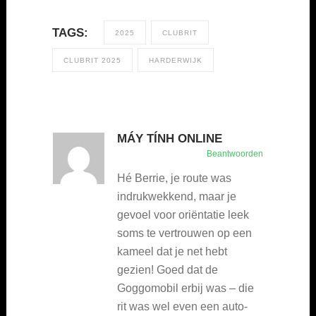
TAGS:
2025
CLUBRIT
CLUBRIT 2025
HARDERWIJK
MÁY TÍNH ONLINE
Beantwoorden
Hé Berrie, je route was
indrukwekkend, maar je
gevoel voor oriëntatie leek
soms te vertrouwen op een
kameel dat je net hebt
gezien! Goed dat de
Goggomobil erbij was – die
rit was wel even een auto-