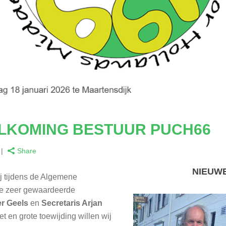
LKOMING BESTUUR PUCH66
Share
NIEUW
 tijdens de Algemene
e zeer gewaardeerde
r Geels
en
Secretaris Arjan
et en grote toewijding willen wij