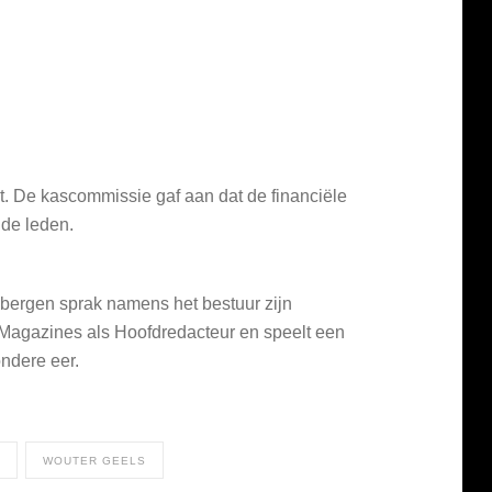
t. De kascommissie gaf aan dat de financiële
 de leden.
bergen sprak namens het bestuur zijn
6 Magazines als Hoofdredacteur en speelt een
ondere eer.
WOUTER GEELS