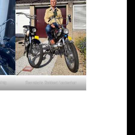
ing
Secretaris Robbert Leutscher