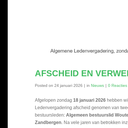
AFSCHEID EN VERWE
Posted on
24 januari 2026
in
Nieuws
0 Reacties
Afgelopen zondag
18 januari 2026
hebben wij
Ledenvergadering afscheid genomen van twe
bestuursleden:
Algemeen bestuurslid Woute
Zandbergen
. Na vele jaren van betrokken inz