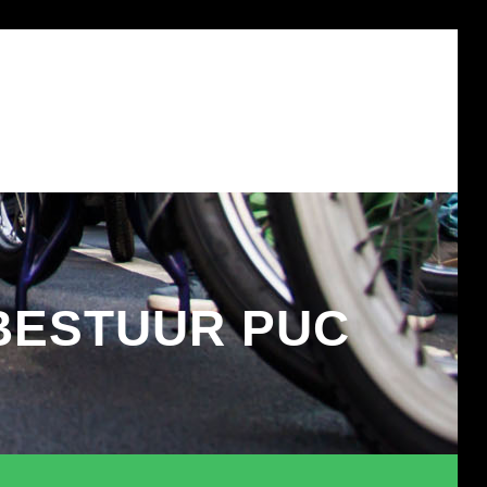
?
DONATEUR WORDEN?
CONTACT
OVER ONS
BESTUUR PUC