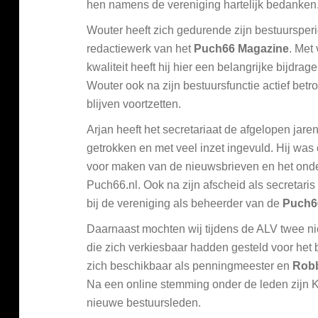
hen namens de vereniging hartelijk bedanken
Wouter heeft zich gedurende zijn bestuursperi
redactiewerk van het
Puch66 Magazine
. Met
kwaliteit heeft hij hier een belangrijke bijdrag
Wouter ook na zijn bestuursfunctie actief betr
blijven voortzetten.
Arjan heeft het secretariaat de afgelopen jaren
getrokken en met veel inzet ingevuld. Hij was
voor maken van de nieuwsbrieven en het ond
Puch66.nl. Ook na zijn afscheid als secretaris 
bij de vereniging als beheerder van de
Puch6
Daarnaast mochten wij tijdens de ALV twee 
die zich verkiesbaar hadden gesteld voor het 
zich beschikbaar als penningmeester en
Robb
Na een online stemming onder de leden zijn 
nieuwe bestuursleden.