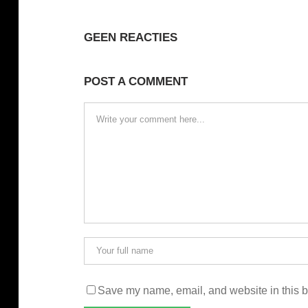
GEEN REACTIES
POST A COMMENT
Save my name, email, and website in this b