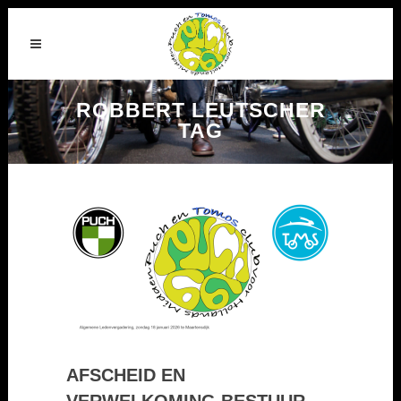
ROBBERT LEUTSCHER
TAG
AFSCHEID EN
VERWELKOMING BESTUUR