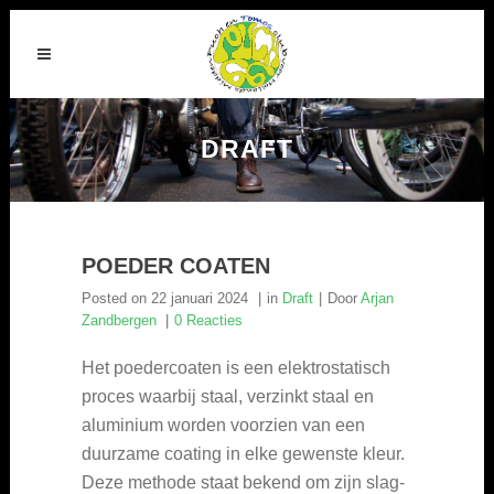
DRAFT
POEDER COATEN
Posted on
22 januari 2024
in
Draft
Door
Arjan
Zandbergen
0 Reacties
Het poedercoaten is een elektrostatisch
proces waarbij staal, verzinkt staal en
aluminium worden voorzien van een
duurzame coating in elke gewenste kleur.
Deze methode staat bekend om zijn slag-