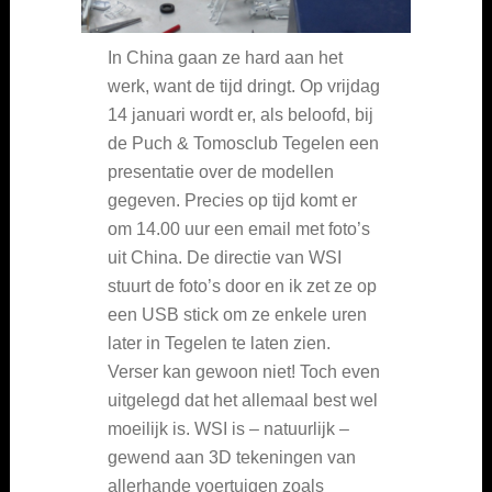
In China gaan ze hard aan het
werk, want de tijd dringt. Op vrijdag
14 januari wordt er, als beloofd, bij
de Puch & Tomosclub Tegelen een
presentatie over de modellen
gegeven. Precies op tijd komt er
om 14.00 uur een email met foto’s
uit China. De directie van WSI
stuurt de foto’s door en ik zet ze op
een USB stick om ze enkele uren
later in Tegelen te laten zien.
Verser kan gewoon niet! Toch even
uitgelegd dat het allemaal best wel
moeilijk is. WSI is – natuurlijk –
gewend aan 3D tekeningen van
allerhande voertuigen zoals