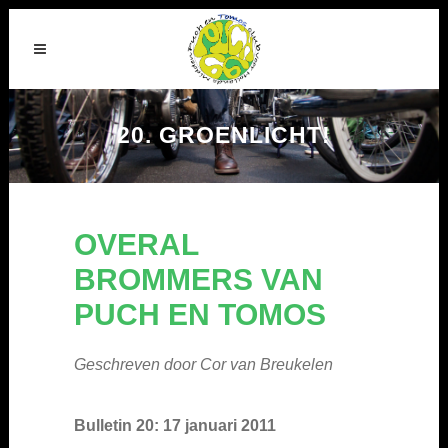
20. GROENLICHT!
OVERAL
BROMMERS VAN
PUCH EN TOMOS
Geschreven door Cor van Breukelen
Bulletin 20: 17 januari 2011