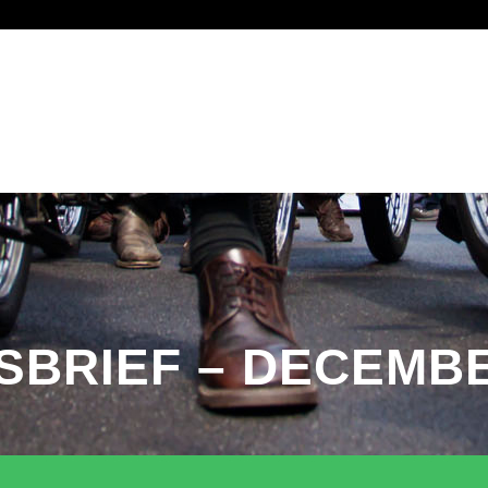
SHOP
SPONSOREN
INSCHRIJVEN ZOMERRIT
LID WORDEN
SBRIEF – DECEMBE