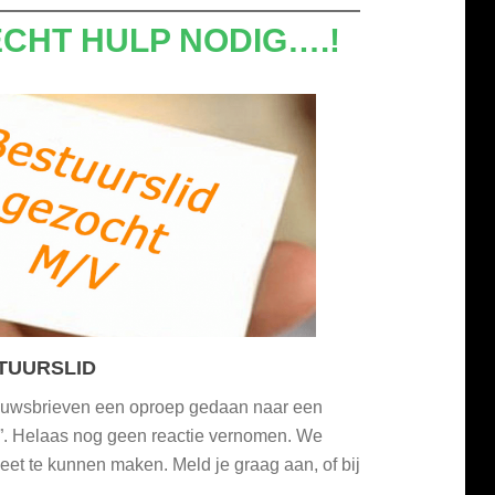
CHT HULP NODIG….!
TUURSLID
euwsbrieven een oproep gedaan naar een
”. Helaas nog geen reactie vernomen. We
eet te kunnen maken. Meld je graag aan, of bij