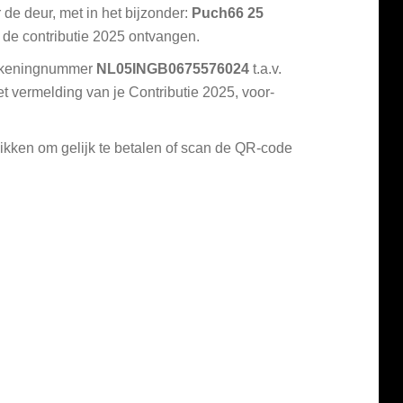
de deur, met in het bijzonder:
Puch66 25
 de contributie 2025 ontvangen.
rekeningnummer
NL05INGB0675576024
t.a.v.
vermelding van je Contributie 2025, voor-
likken om gelijk te betalen of scan de QR-code