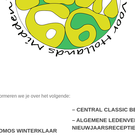
ormeren we je over het volgende:
–
CENTRAL CLASSIC B
–
ALGEMENE LEDENVER
NIEUWJAARSRECEPTI
TOMOS WINTERKLAAR