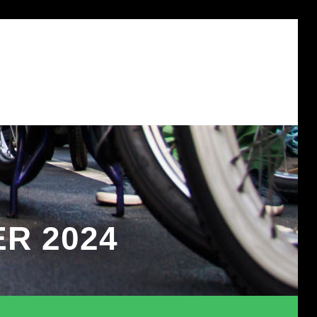
?
DONATEUR WORDEN?
CONTACT
OVER ONS
R 2024