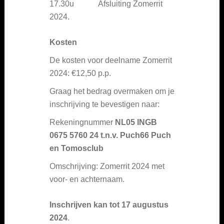
17.30u Afsluiting Zomerrit
2024.
Kosten
De kosten voor deelname Zomerrit
2024: €12,50 p.p.
Graag het bedrag overmaken om je
inschrijving te bevestigen naar:
Rekeningnummer
NL05 INGB
0675 5760 24 t.n.v. Puch66 Puch
en Tomosclub
Omschrijving: Zomerrit 2024 met
voor- en achternaam.
Inschrijven kan tot 17 augustus
2024
.