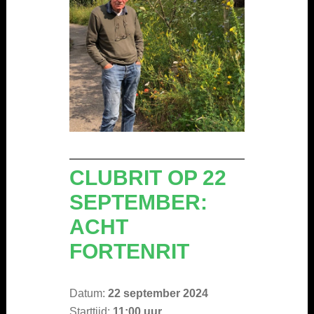
CLUBRIT OP 22
SEPTEMBER:
ACHT
FORTENRIT
Datum:
22 september 2024
Starttijd:
11:00 uur