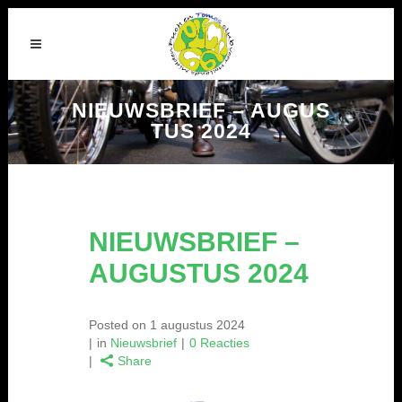
NIEUWSBRIEF – AUGUS
TUS 2024
NIEUWSBRIEF –
AUGUSTUS 2024
Posted on
1 augustus 2024
in
Nieuwsbrief
0 Reacties
Share