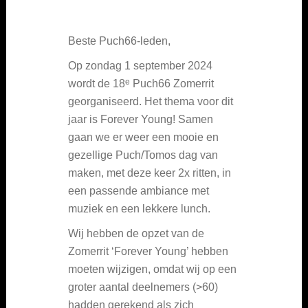
Beste Puch66-leden,
Op zondag 1 september 2024
e
wordt de 18
Puch66 Zomerrit
georganiseerd. Het thema voor dit
jaar is Forever Young! Samen
gaan we er weer een mooie en
gezellige Puch/Tomos dag van
maken, met deze keer 2x ritten, in
een passende ambiance met
muziek en een lekkere lunch.
Wij hebben de opzet van de
Zomerrit ‘Forever Young’ hebben
moeten wijzigen, omdat wij op een
groter aantal deelnemers (>60)
hadden gerekend als zich