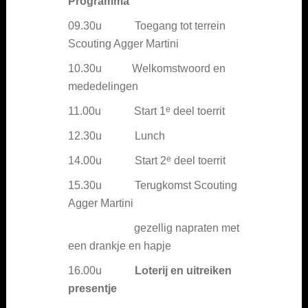
Programma
09.30u Toegang tot terrein
Scouting Agger Martini
10.30u Welkomstwoord en
mededelingen
e
11.00u Start 1
deel toerrit
12.30u Lunch
e
14.00u Start 2
deel toerrit
15.30u Terugkomst Scouting
Agger Martini
gezellig napraten met
een drankje en hapje
16.00u
Loterij en uitreiken
presentje