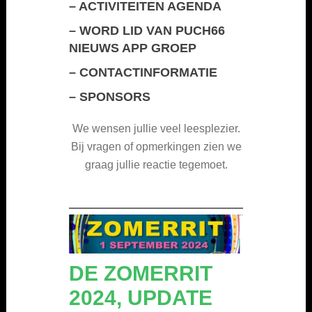
–
ACTIVITEITEN AGENDA
–
WORD LID VAN PUCH66
NIEUWS APP GROEP
–
CONTACTINFORMATIE
–
SPONSORS
We wensen jullie veel leesplezier.
Bij vragen of opmerkingen zien we
graag jullie reactie tegemoet.
DE
ZOMERRIT
2024,
UPDATE