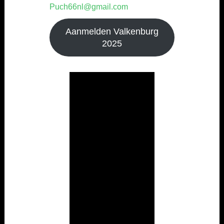
Puch66nl@gmail.com
Aanmelden Valkenburg
2025