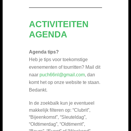
ACTIVITEITEN
AGENDA
Agenda
tips?
Heb je tips voor toekomstige
evenementen of tourritten? Mail dit
naar
puch66nl@gmail.com
, dan
komt het op onze website te staan.
Bedankt.
In de zoekbalk kun je eventueel
makkelijk filteren op: “Clubrit”,
“Bijeenkomst”, “Sleuteldag”,
“Oldtimerdag”, “Oldtimerrit”,