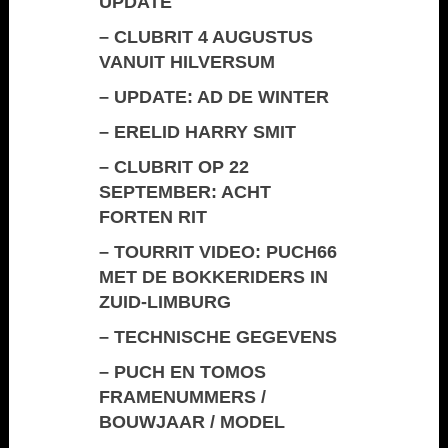
UPDATE
–
CLUBRIT 4 AUGUSTUS
VANUIT HILVERSUM
–
UPDATE: AD DE WINTER
–
ERELID HARRY SMIT
–
CLUBRIT OP 22
SEPTEMBER: ACHT
FORTEN RIT
–
TOURRIT VIDEO: PUCH66
MET DE BOKKERIDERS IN
ZUID-LIMBURG
–
TECHNISCHE GEGEVENS
–
PUCH EN TOMOS
FRAMENUMMERS /
BOUWJAAR / MODEL