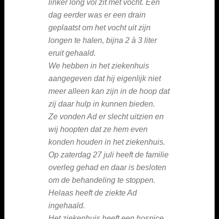
linker long vol zit met vocht. Een
dag eerder was er een drain
geplaatst om het vocht uit zijn
longen te halen, bijna 2 à 3 liter
eruit gehaald.
We hebben in het ziekenhuis
aangegeven dat hij eigenlijk niet
meer alleen kan zijn in de hoop dat
zij daar hulp in kunnen bieden.
Ze vonden Ad er slecht uitzien en
wij hoopten dat ze hem even
konden houden in het ziekenhuis.
Op zaterdag 27 juli heeft de familie
overleg gehad en daar is besloten
om de behandeling te stoppen.
Helaas heeft de ziekte Ad
ingehaald.
Het ziekenhuis heeft een hospice