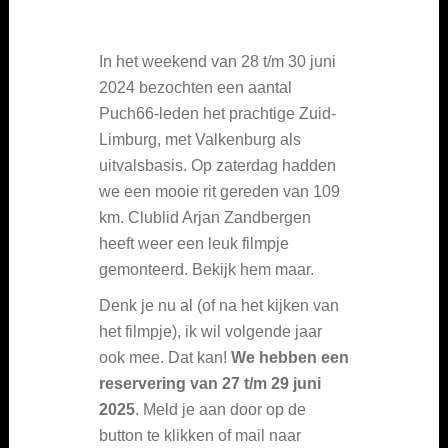
In het weekend van 28 t/m 30 juni
2024 bezochten een aantal
Puch66-leden het prachtige Zuid-
Limburg, met Valkenburg als
uitvalsbasis. Op zaterdag hadden
we een mooie rit gereden van 109
km. Clublid Arjan Zandbergen
heeft weer een leuk filmpje
gemonteerd. Bekijk hem maar.
Denk je nu al (of na het kijken van
het filmpje), ik wil volgende jaar
ook mee. Dat kan!
We hebben een
reservering van 27 t/m 29 juni
2025
. Meld je aan door op de
button te klikken of mail naar