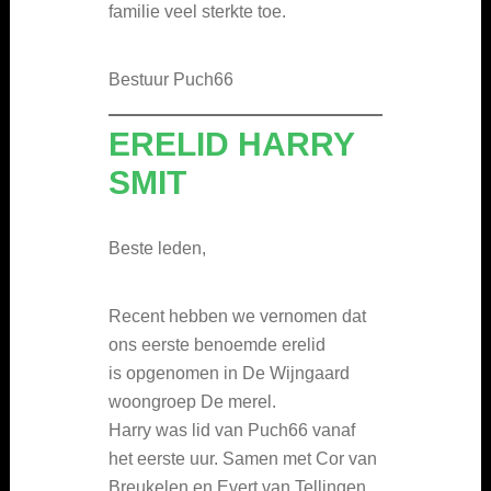
familie veel sterkte toe.
Bestuur Puch66
ERELID HARRY
SMIT
Beste leden,
Recent hebben we vernomen dat
ons eerste benoemde erelid
is opgenomen in De Wijngaard
woongroep De merel.
Harry was lid van Puch66 vanaf
het eerste uur. Samen met Cor van
Breukelen en Evert van Tellingen