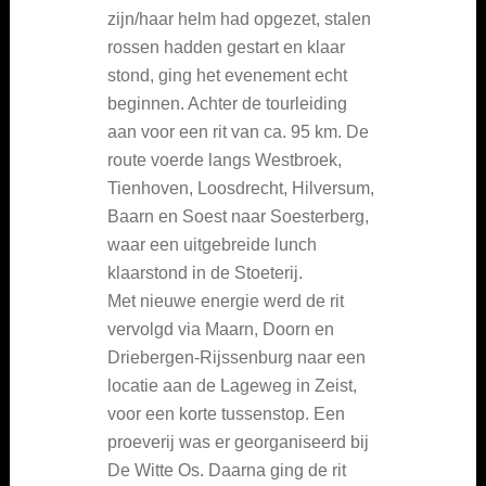
zijn/haar helm had opgezet, stalen
rossen hadden gestart en klaar
stond, ging het evenement echt
beginnen. Achter de tourleiding
aan voor een rit van ca. 95 km. De
route voerde langs Westbroek,
Tienhoven, Loosdrecht, Hilversum,
Baarn en Soest naar Soesterberg,
waar een uitgebreide lunch
klaarstond in de Stoeterij.
Met nieuwe energie werd de rit
vervolgd via Maarn, Doorn en
Driebergen-Rijssenburg naar een
locatie aan de Lageweg in Zeist,
voor een korte tussenstop. Een
proeverij was er georganiseerd bij
De Witte Os. Daarna ging de rit