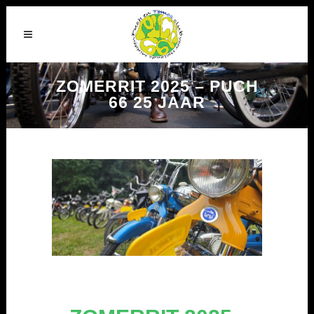
ZOMERRIT 2025 – PUCH
66 25 JAAR