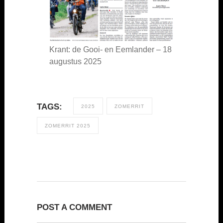
Krant: de Gooi- en Eemlander – 18
augustus 2025
TAGS:
2025
ZOMERRIT
ZOMERRIT 2025
POST A COMMENT