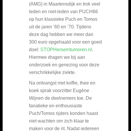
(AMG) in Maartensdijk en trok veel
leden en niet-leden van PUCH66
op hun klassieke Puch en Tomos
uit de jaren ’60 en ’70. Tijdens
deze dag hebben we meer dan
300 euro opgehaald voor een goed
doel:
STOPHerserntumoren.nl
.
Hiermee dragen we bij aan
onderzoek en genezing voor deze
verschrikkelijke ziekte.
Na ontvangst met koffie, thee en
koek sprak voorzitter Eugène
Wijnen de deelnemers toe. De
fanatieke en enthousiaste
Puch/Tomos rijders konden haast
niet wachten om zich klaar te
maken voor de rit. Nadat iedereen