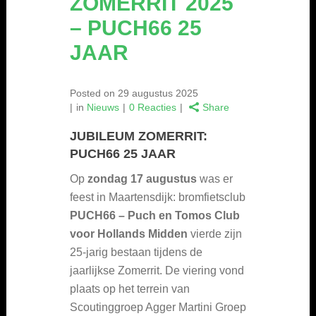
ZOMERRIT 2025
– PUCH66 25
JAAR
Posted on
29 augustus 2025
in
Nieuws
0 Reacties
Share
JUBILEUM ZOMERRIT:
PUCH66 25 JAAR
Op
zondag 17 augustus
was er
feest in Maartensdijk: bromfietsclub
PUCH66 – Puch en Tomos Club
voor Hollands Midden
vierde zijn
25-jarig bestaan tijdens de
jaarlijkse Zomerrit. De viering vond
plaats op het terrein van
Scoutinggroep Agger Martini Groep