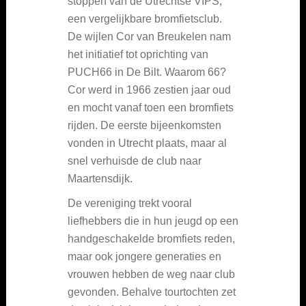
stoppen van de Utrechtse VIPS,
een vergelijkbare bromfietsclub.
De wijlen Cor van Breukelen nam
het initiatief tot oprichting van
PUCH66 in De Bilt. Waarom 66?
Cor werd in 1966 zestien jaar oud
en mocht vanaf toen een bromfiets
rijden. De eerste bijeenkomsten
vonden in Utrecht plaats, maar al
snel verhuisde de club naar
Maartensdijk.
De vereniging trekt vooral
liefhebbers die in hun jeugd op een
handgeschakelde bromfiets reden,
maar ook jongere generaties en
vrouwen hebben de weg naar club
gevonden. Behalve tourtochten zet