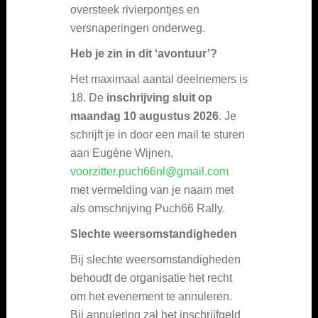
oversteek rivierpontjes en
versnaperingen onderweg.
Heb je zin in dit ‘avontuur’?
Het maximaal aantal deelnemers is
18. De
inschrijving sluit op
maandag 10 augustus 2026
. Je
schrijft je in door een mail te sturen
aan Eugène Wijnen,
voorzitter.puch66nl@gmail.com
met vermelding van je naam met
als omschrijving Puch66 Rally.
Slechte weersomstandigheden
Bij slechte weersomstandigheden
behoudt de organisatie het recht
om het evenement te annuleren.
Bij annulering zal het inschrijfgeld