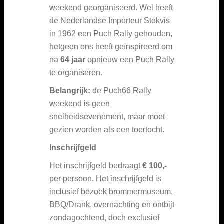
weekend georganiseerd. Wel heeft
de Nederlandse Importeur Stokvis
in 1962 een Puch Rally gehouden,
hetgeen ons heeft geïnspireerd om
na
64 jaar
opnieuw een Puch Rally
te organiseren.
Belangrijk:
de Puch66 Rally
weekend is geen
snelheidsevenement, maar moet
gezien worden als een toertocht.
Inschrijfgeld
Het inschrijfgeld bedraagt
€ 100,-
per persoon. Het inschrijfgeld is
inclusief bezoek brommermuseum,
BBQ/Drank, overnachting en ontbijt
zondagochtend, doch exclusief