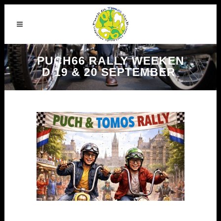
PUCH66 RALLY WEEKEN
D 19 & 20 SEPTEMBER