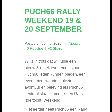
PUCH66 RALLY
WEEKEND 19 &
20 SEPTEMBER
Posted on
30 mei 2026
in
Nieuws
0 Reacties
Share
Wij zijn trots dat wij jullie een
nieuw & uniek evenement voor
Puch66 leden kunnen bieden, een
evenement waarin rijplezier,
avontuur en beleving als Puch66
centraal staat, namelijk een Rally
(toertocht) Weekend.
Niet eerder heeft Puch66 een Rally