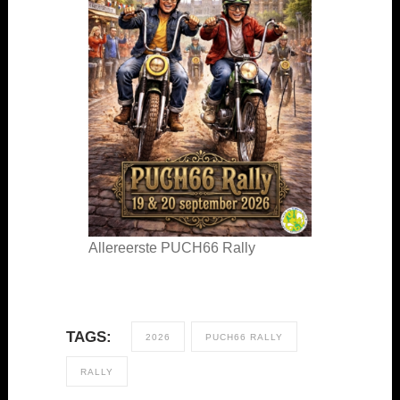
Allereerste PUCH66 Rally
TAGS:
2026
PUCH66 RALLY
RALLY