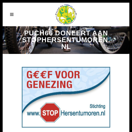
PUCH66 DONEERT AAN
STOPHERSENTUMOREN.
NL