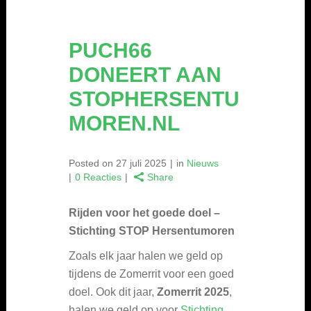
PUCH66
DONEERT AAN
STOPHERSENTU
MOREN.NL
Posted on
27 juli 2025
in
Nieuws
0 Reacties
Share
Rijden voor het goede doel –
Stichting STOP Hersentumoren
Zoals elk jaar halen we geld op
tijdens de Zomerrit voor een goed
doel. Ook dit jaar,
Zomerrit 2025
,
halen we geld op voor
Stichting