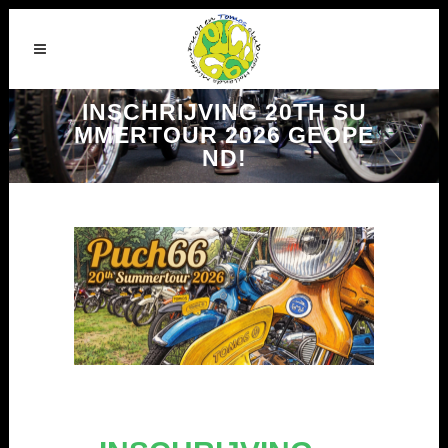
INSCHRIJVING 20TH SU
MMERTOUR 2026 GEOPE
ND!