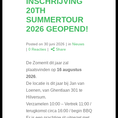
INSCHRIJVING
20TH
SUMMERTOUR
2026 GEOPEND!
Posted on
30 juni 2026
in
Nieuws
0 Reacties
Share
De Zomerrit dit jaar zal
plaatsvinden op
16 augustus
2026
.
De locatie is dit jaar bij Jan van
Loenen, van Ghentlaan 301 te
Hilversum.
Verzamelen 10:00 – Vertrek 11:00 /
terugkomst circa 16:00 / begin BBQ
Er is een prachtige rit uitgezet met