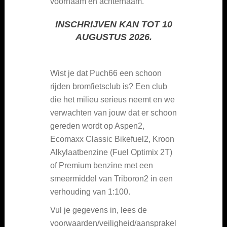
voornaam en achternaam.
INSCHRIJVEN KAN TOT 10
AUGUSTUS 2026.
Wist je dat Puch66 een schoon
rijden bromfietsclub is? Een club
die het milieu serieus neemt en we
verwachten van jouw dat er schoon
gereden wordt op Aspen2,
Ecomaxx Classic Bikefuel2, Kroon
Alkylaatbenzine (Fuel Optimix 2T)
of Premium benzine met een
smeermiddel van Triboron2 in een
verhouding van 1:100.
Vul je gegevens in, lees de
voorwaarden/veiligheid/aansprakel