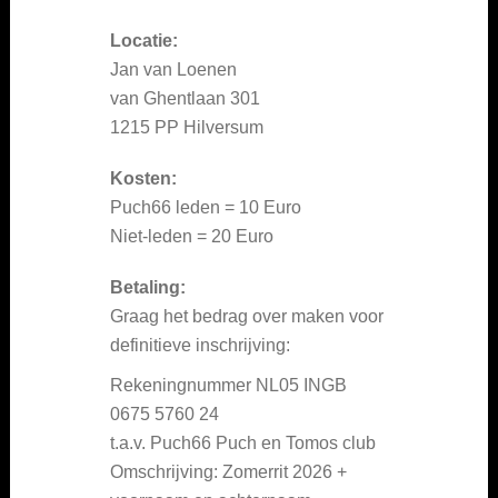
Locatie:
Jan van Loenen
van Ghentlaan 301
1215 PP Hilversum
Kosten:
Puch66 leden = 10 Euro
Niet-leden = 20 Euro
Betaling:
Graag het bedrag over maken voor
definitieve inschrijving:
Rekeningnummer NL05 INGB
0675 5760 24
t.a.v. Puch66 Puch en Tomos club
Omschrijving: Zomerrit 2026 +