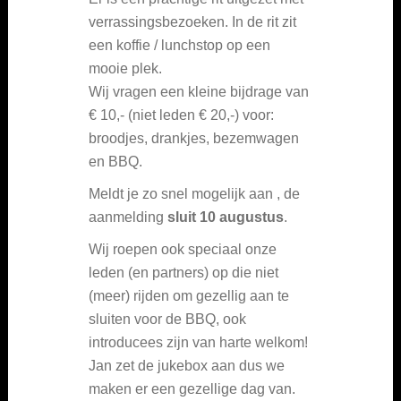
verrassingsbezoeken. In de rit zit
een koffie / lunchstop op een
mooie plek.
Wij vragen een kleine bijdrage van
€ 10,- (niet leden € 20,-) voor:
broodjes, drankjes, bezemwagen
en BBQ.
Meldt je zo snel mogelijk aan , de
aanmelding
sluit 10 augustus
.
Wij roepen ook speciaal onze
leden (en partners) op die niet
(meer) rijden om gezellig aan te
sluiten voor de BBQ, ook
introducees zijn van harte welkom!
Jan zet de jukebox aan dus we
maken er een gezellige dag van.