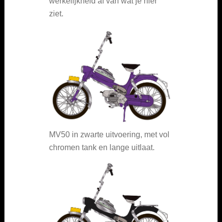
werkelijkheid af van wat je hier
ziet.
MV50 in zwarte uitvoering, met vol
chromen tank en lange uitlaat.