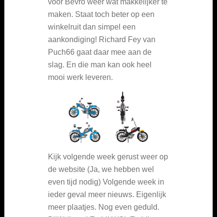
voor Bevro weer wat makkelijker te
maken. Staat toch beter op een
winkelruit dan simpel een
aankondiging! Richard Fey van
Puch66 gaat daar mee aan de
slag. En die man kan ook heel
mooi werk leveren.
Kijk volgende week gerust weer op
de website (Ja, we hebben wel
even tijd nodig) Volgende week in
ieder geval meer nieuws. Eigenlijk
meer plaatjes. Nog even geduld.