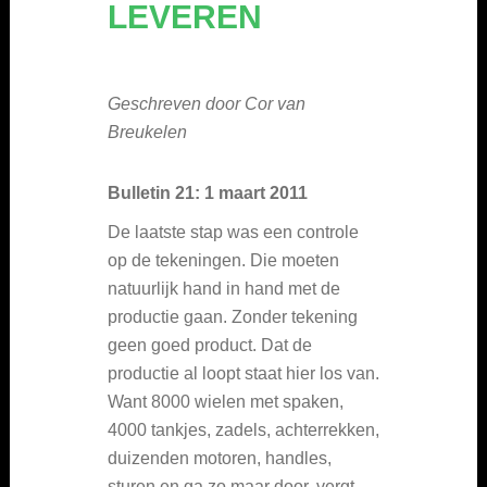
LEVEREN
Geschreven door Cor van
Breukelen
Bulletin 21: 1 maart 2011
De laatste stap was een controle
op de tekeningen. Die moeten
natuurlijk hand in hand met de
productie gaan. Zonder tekening
geen goed product. Dat de
productie al loopt staat hier los van.
Want 8000 wielen met spaken,
4000 tankjes, zadels, achterrekken,
duizenden motoren, handles,
sturen en ga zo maar door, vergt