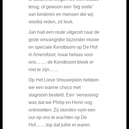
terug, of gewoon een ‘big smile’
van kinderen en mensen die wij
voorbij reden, zó leuk.
Jan had een route uitgezet naar de
grote omvangrijke bijzonder mooie
en speciale Kerstboom op De Hof
in Amersfoort, maar helaas voor
ons……. de Kerstboom bleek er
niet te zijn……
Op Het Lieve Vrouweplein hebben
we een warme choco met
slagroom besteld. Een ‘verrassing‘
was dat we Philip en Henri nog
ontmoetten. Zij stonden ruim een
uur op ons te wachten op De
Hof…….top dat jullie er waren