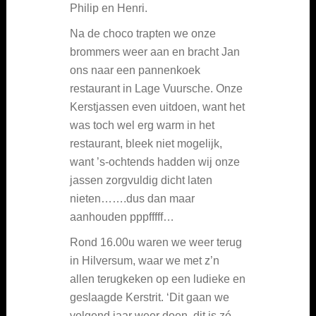
Philip en Henri.
Na de choco trapten we onze
brommers weer aan en bracht Jan
ons naar een pannenkoek
restaurant in Lage Vuursche. Onze
Kerstjassen even uitdoen, want het
was toch wel erg warm in het
restaurant, bleek niet mogelijk,
want ’s-ochtends hadden wij onze
jassen zorgvuldig dicht laten
nieten…….dus dan maar
aanhouden pppfffff…
Rond 16.00u waren we weer terug
in Hilversum, waar we met z’n
allen terugkeken op een ludieke en
geslaagde Kerstrit. ‘Dit gaan we
volgend jaar weer doen, dit is zó