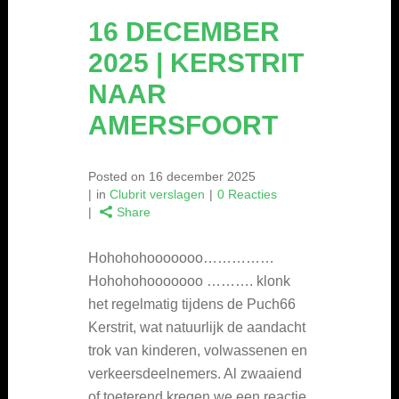
16 DECEMBER
2025 | KERSTRIT
NAAR
AMERSFOORT
Posted on
16 december 2025
in
Clubrit verslagen
0 Reacties
Share
Hohohohooooooo……………
Hohohohooooooo ………. klonk
het regelmatig tijdens de Puch66
Kerstrit, wat natuurlijk de aandacht
trok van kinderen, volwassenen en
verkeersdeelnemers. Al zwaaiend
of toeterend kregen we een reactie