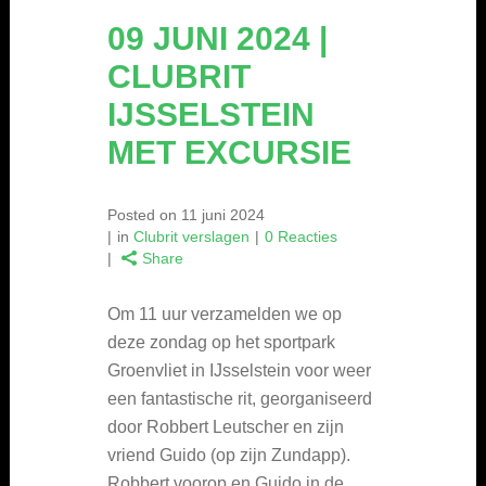
09 JUNI 2024 |
CLUBRIT
IJSSELSTEIN
MET EXCURSIE
Posted on
11 juni 2024
in
Clubrit verslagen
0 Reacties
Share
Om 11 uur verzamelden we op
deze zondag op het sportpark
Groenvliet in IJsselstein voor weer
een fantastische rit, georganiseerd
door Robbert Leutscher en zijn
vriend Guido (op zijn Zundapp).
Robbert voorop en Guido in de