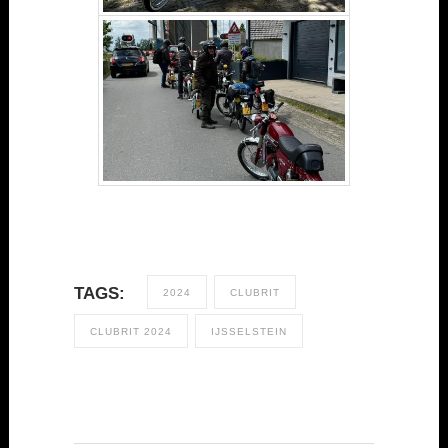
TAGS:
2024
CLUBRIT
CLUBRIT 2024
IJSSELSTEIN