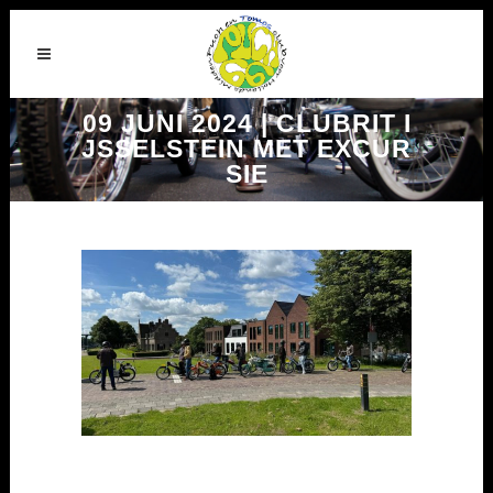
09 JUNI 2024 | CLUBRIT I
JSSELSTEIN MET EXCUR
SIE