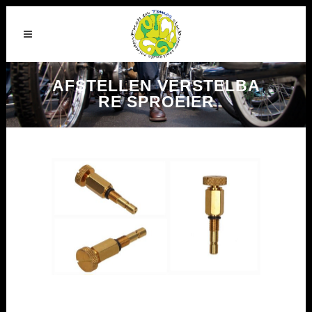
AFSTELLEN VERSTELBA
RE SPROEIER