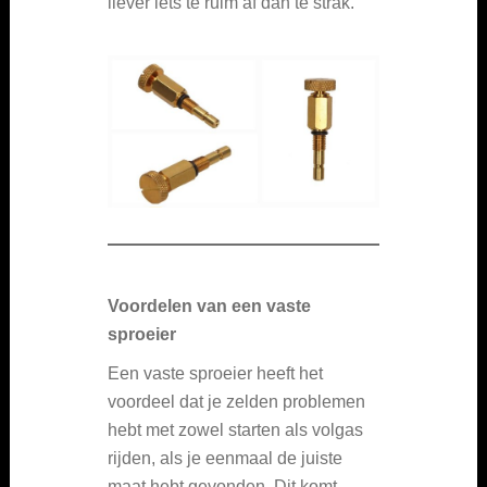
liever iets te ruim af dan te strak.
Voordelen van een vaste
sproeier
Een vaste sproeier heeft het
voordeel dat je zelden problemen
hebt met zowel starten als volgas
rijden, als je eenmaal de juiste
maat hebt gevonden. Dit komt