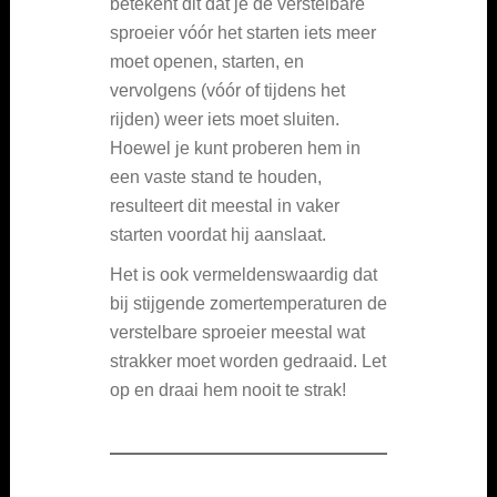
betekent dit dat je de verstelbare
sproeier vóór het starten iets meer
moet openen, starten, en
vervolgens (vóór of tijdens het
rijden) weer iets moet sluiten.
Hoewel je kunt proberen hem in
een vaste stand te houden,
resulteert dit meestal in vaker
starten voordat hij aanslaat.
Het is ook vermeldenswaardig dat
bij stijgende zomertemperaturen de
verstelbare sproeier meestal wat
strakker moet worden gedraaid. Let
op en draai hem nooit te strak!