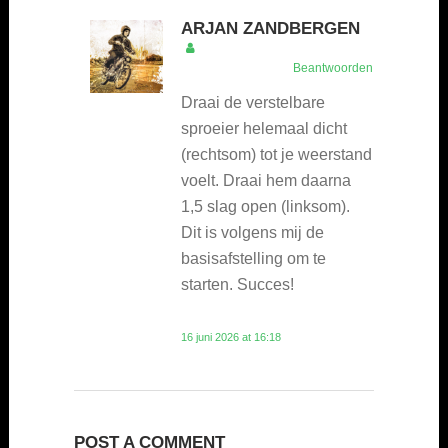
ARJAN ZANDBERGEN
Beantwoorden
Draai de verstelbare
sproeier helemaal dicht
(rechtsom) tot je weerstand
voelt. Draai hem daarna
1,5 slag open (linksom).
Dit is volgens mij de
basisafstelling om te
starten. Succes!
16 juni 2026 at 16:18
POST A COMMENT