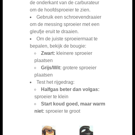
de onderkant van de carburateur
om de hoofdsproeier te zien.
Gebruik een schroevendraaier
om de messing sproeier met een
gleufje eruit te draaien.
Om de juiste sproeiermaat te
bepalen, bekijk de bougie:
Zwart:
kleinere sproeier
plaatsen
Grijs/Wit:
grotere sproeier
plaatsen
Test het rijgedrag:
Halfgas beter dan volgas:
sproeier te klein
Start koud goed, maar warm
niet:
sproeier te groot