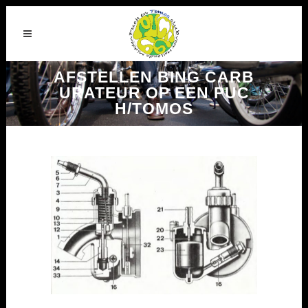
AFSTELLEN BING CARB
URATEUR OP EEN PUC
H/TOMOS