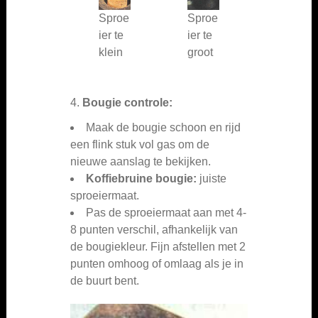
Sproe
Sproe
ier te
ier te
klein
groot
4.
Bougie controle:
Maak de bougie schoon en rijd
een flink stuk vol gas om de
nieuwe aanslag te bekijken.
Koffiebruine bougie:
juiste
sproeiermaat.
Pas de sproeiermaat aan met 4-
8 punten verschil, afhankelijk van
de bougiekleur. Fijn afstellen met 2
punten omhoog of omlaag als je in
de buurt bent.