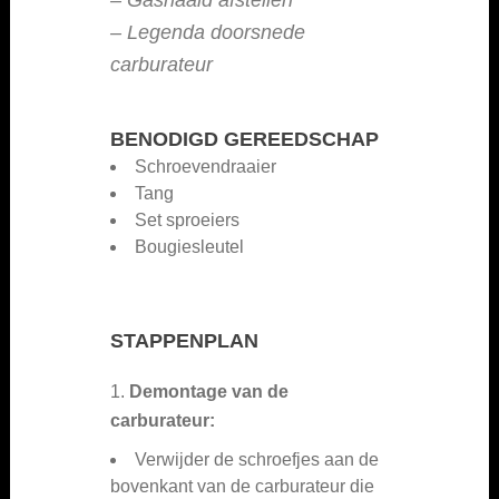
–
Gasnaald afstellen
–
Legenda doorsnede
carburateur
BENODIGD GEREEDSCHAP
Schroevendraaier
Tang
Set sproeiers
Bougiesleutel
STAPPENPLAN
1.
Demontage van de
carburateur:
Verwijder de schroefjes aan de
bovenkant van de carburateur die