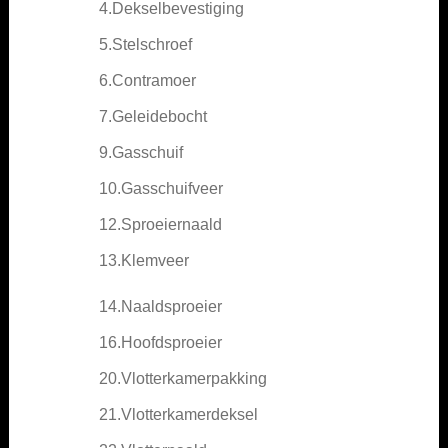
4.Dekselbevestiging
5.Stelschroef
6.Contramoer
7.Geleidebocht
9.Gasschuif
10.Gasschuifveer
12.Sproeiernaald
13.Klemveer
14.Naaldsproeier
16.Hoofdsproeier
20.Vlotterkamerpakking
21.Vlotterkamerdeksel