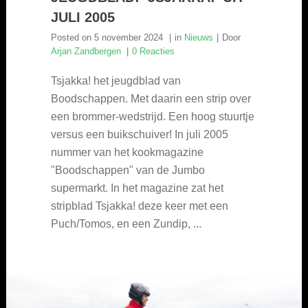
JULI 2005
Posted on
5 november 2024
in
Nieuws
Door
Arjan Zandbergen
0 Reacties
Tsjakka! het jeugdblad van
Boodschappen. Met daarin een strip over
een brommer-wedstrijd. Een hoog stuurtje
versus een buikschuiver! In juli 2005
nummer van het kookmagazine
"Boodschappen" van de Jumbo
supermarkt. In het magazine zat het
stripblad Tsjakka! deze keer met een
Puch/Tomos, en een Zundip, ...