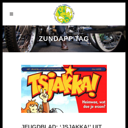
ZUNDAPP TAG
JEUGDBLAD: ‘JSJAKKA!’ UIT