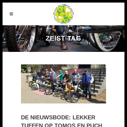
ZEIST TAG
DE NIEUWSBODE: LEKKER
TUFFEN OP TOMOS EN PUCH