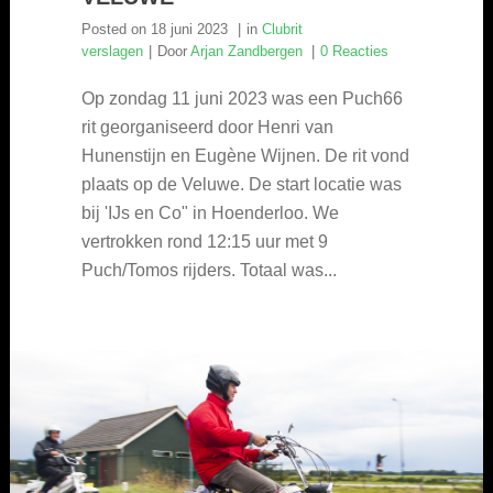
Posted on
18 juni 2023
in
Clubrit
verslagen
Door
Arjan Zandbergen
0 Reacties
Op zondag 11 juni 2023 was een Puch66
rit georganiseerd door Henri van
Hunenstijn en Eugène Wijnen. De rit vond
plaats op de Veluwe. De start locatie was
bij 'IJs en Co" in Hoenderloo. We
vertrokken rond 12:15 uur met 9
Puch/Tomos rijders. Totaal was...