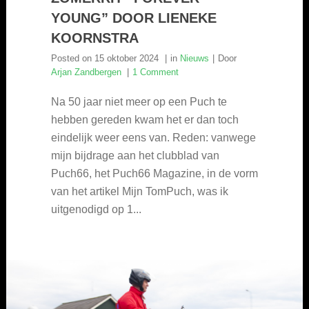
YOUNG” DOOR LIENEKE
KOORNSTRA
Posted on
15 oktober 2024
in
Nieuws
Door
Arjan Zandbergen
1 Comment
Na 50 jaar niet meer op een Puch te
hebben gereden kwam het er dan toch
eindelijk weer eens van. Reden: vanwege
mijn bijdrage aan het clubblad van
Puch66, het Puch66 Magazine, in de vorm
van het artikel Mijn TomPuch, was ik
uitgenodigd op 1...