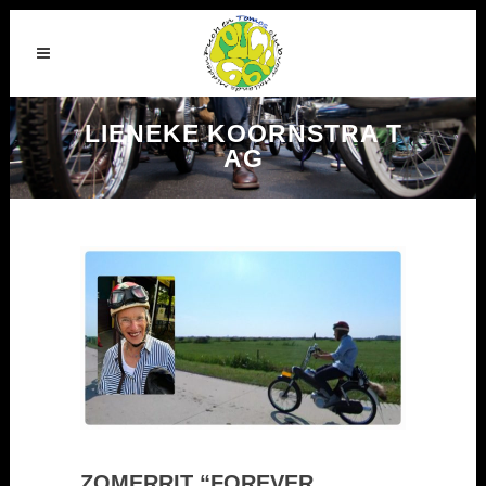
LIENEKE KOORNSTRA T
AG
ZOMERRIT “FOREVER