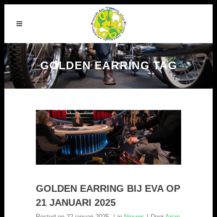
GOLDEN EARRING TAG
GOLDEN EARRING BIJ EVA OP
21 JANUARI 2025
Posted on
22 januari 2025
in
Nieuws
Door
Arjan