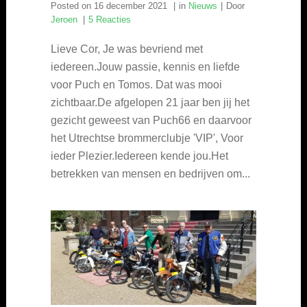
Posted on
16 december 2021
in
Nieuws
Door
Jeroen
5 Reacties
Lieve Cor, Je was bevriend met
iedereen.Jouw passie, kennis en liefde
voor Puch en Tomos. Dat was mooi
zichtbaar.De afgelopen 21 jaar ben jij het
gezicht geweest van Puch66 en daarvoor
het Utrechtse brommerclubje 'VIP', Voor
ieder Plezier.Iedereen kende jou.Het
betrekken van mensen en bedrijven om...