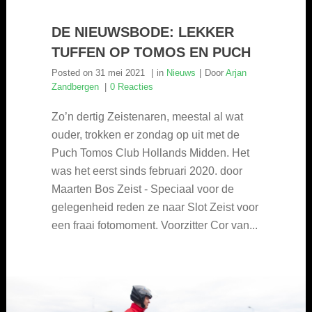
DE NIEUWSBODE: LEKKER
TUFFEN OP TOMOS EN PUCH
Posted on
31 mei 2021
in
Nieuws
Door
Arjan
Zandbergen
0 Reacties
Zo’n dertig Zeistenaren, meestal al wat
ouder, trokken er zondag op uit met de
Puch Tomos Club Hollands Midden. Het
was het eerst sinds februari 2020. door
Maarten Bos Zeist - Speciaal voor de
gelegenheid reden ze naar Slot Zeist voor
een fraai fotomoment. Voorzitter Cor van...