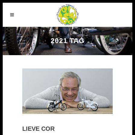
2021 TAG
LIEVE COR