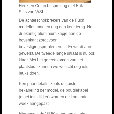
Henk en Cor in bespreking met Erik
Siks van WS
I
De achterschokbrekers van de Puch
modellen moeten nog een keer terug. Het
driekantig aluminium kapje aan de
bovenkant zorgt voor
bevestigingsproblemen… . Er wordt aan
gewerkt. De tweede lange uitlaat is nu ook
klaar. Met het gereedkomen van het
plaatstuur, kunnen we wellicht nog iets
leuks doen.
Een paar details, zoals de juiste
bekabeling per model, de bougiekabel
(moet iets dikker) worden de komende
week aangepast.
Hierboven: de VS50 weer een stapje