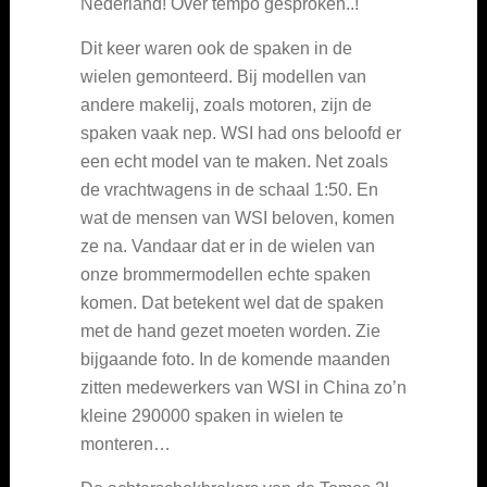
Nederland! Over tempo gesproken..!
Dit keer waren ook de spaken in de
wielen gemonteerd. Bij modellen van
andere makelij, zoals motoren, zijn de
spaken vaak nep. WSI had ons beloofd er
een echt model van te maken. Net zoals
de vrachtwagens in de schaal 1:50. En
wat de mensen van WSI beloven, komen
ze na. Vandaar dat er in de wielen van
onze brommermodellen echte spaken
komen. Dat betekent wel dat de spaken
met de hand gezet moeten worden. Zie
bijgaande foto. In de komende maanden
zitten medewerkers van WSI in China zo’n
kleine 290000 spaken in wielen te
monteren…