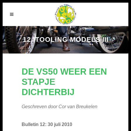
12. TOOLING MODELS III
DE VS50 WEER EEN
STAPJE
DICHTERBIJ
Geschreven door Cor van Breukelen
Bulletin 12: 30 juli 2010