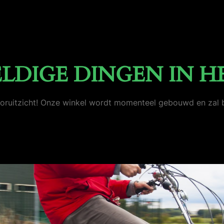
ELDIGE DINGEN IN H
 vooruitzicht! Onze winkel wordt momenteel gebouwd en zal 