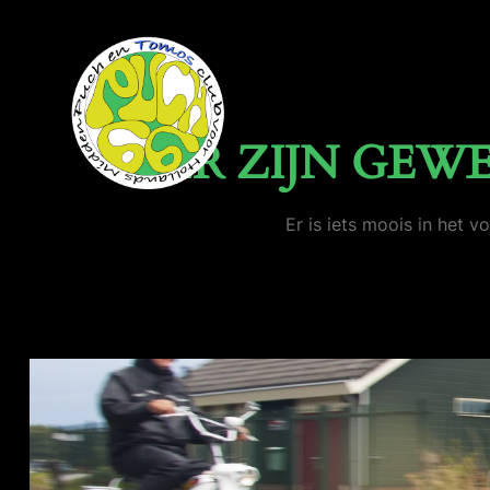
ER ZIJN GEW
Er is iets moois in het